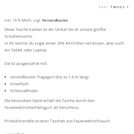
SKU:
TW002-1
inkl. 19 % MwSt.
zzgl.
Versandkosten
Diese Tasche Kamen ist ein Unikat Sie ist unsere größte
Schultertasche.
In ihr kannst du sogar einen DIN A4 Ordner verstauen, aber auch
ein Tablet oder Laptop.
Sie ist ausgestattet mit:
verstellbarem Tragegurt (bis zu 1,6 m lang)
Innenfach
Schlüsselfinder.
Die besondere Optik erhält die Tasche durch den
Feuerwehrsicherheitsgurt als Verschluss.
Produktvorteile unserer Taschen aus Feuerwehrschlauch: