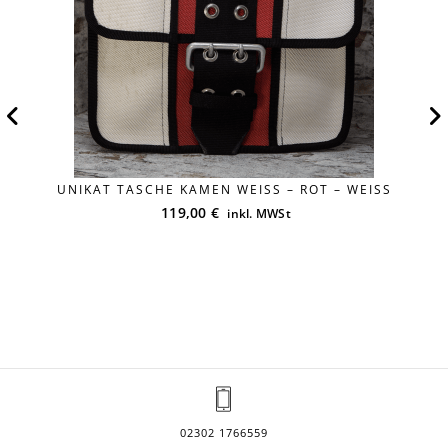
Versandkosten
UNIKAT TASCHE KAMEN WEISS – ROT – WEISS
119,00
€
inkl. MWSt
02302 1766559