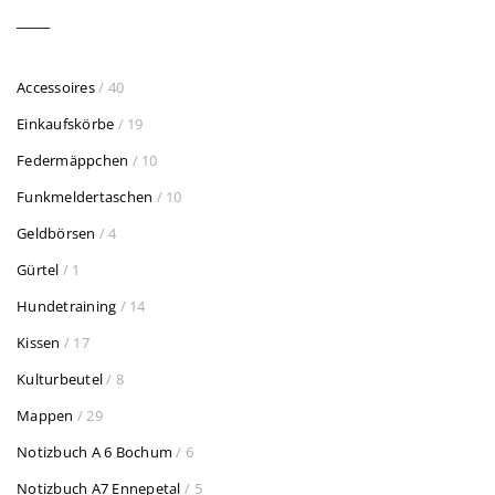
Accessoires
/ 40
Einkaufskörbe
/ 19
Federmäppchen
/ 10
Funkmeldertaschen
/ 10
Geldbörsen
/ 4
Gürtel
/ 1
Hundetraining
/ 14
Kissen
/ 17
Kulturbeutel
/ 8
Mappen
/ 29
Notizbuch A 6 Bochum
/ 6
Notizbuch A7 Ennepetal
/ 5