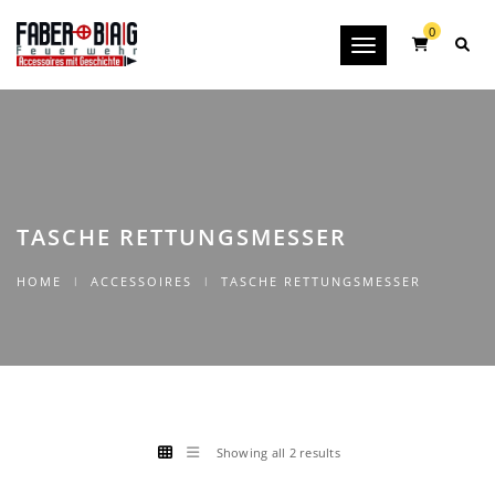
0
Toggle navigation
TASCHE RETTUNGSMESSER
HOME
ACCESSOIRES
TASCHE RETTUNGSMESSER
Showing all 2 results