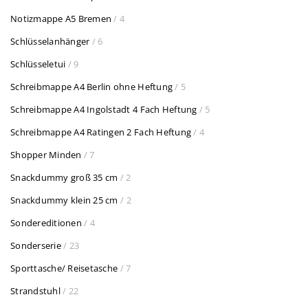
Notizmappe A5 Bremen
/ 4
Schlüsselanhänger
/ 6
Schlüsseletui
/ 9
Schreibmappe A4 Berlin ohne Heftung
/ 5
Schreibmappe A4 Ingolstadt 4 Fach Heftung
/ 5
Schreibmappe A4 Ratingen 2 Fach Heftung
/ 4
Shopper Minden
/ 7
Snackdummy groß 35 cm
/ 2
Snackdummy klein 25 cm
/ 2
Sondereditionen
/ 4
Sonderserie
/ 23
Sporttasche/ Reisetasche
/ 7
Strandstuhl
/ 22