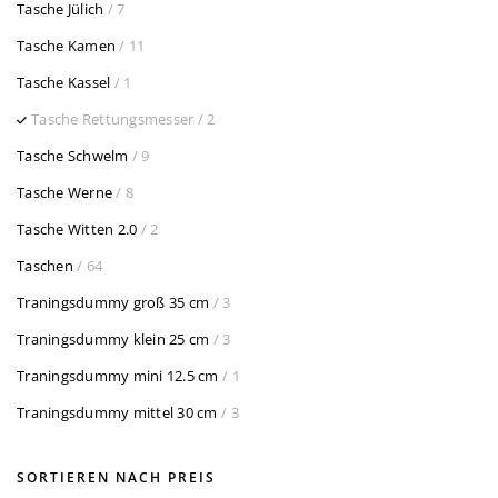
Tasche Jülich
/ 7
Tasche Kamen
/ 11
Tasche Kassel
/ 1
Tasche Rettungsmesser
/ 2
Tasche Schwelm
/ 9
Tasche Werne
/ 8
Tasche Witten 2.0
/ 2
Taschen
/ 64
Traningsdummy groß 35 cm
/ 3
Traningsdummy klein 25 cm
/ 3
Traningsdummy mini 12.5 cm
/ 1
Traningsdummy mittel 30 cm
/ 3
SORTIEREN NACH PREIS