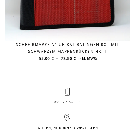
Versandkosten
SCHREIBMAPPE A4 UNIKAT RATINGEN ROT MIT
SCHWARZEM MAPPENRÜCKEN NR. 1
65,00
€
–
72,50
€
inkl. MWSt
02302 1766559
WITTEN, NORDRHEIN-WESTFALEN