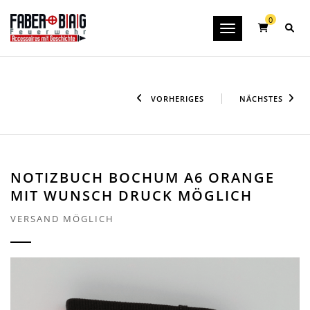
0
Toggle navigation
VORHERIGES
NÄCHSTES
NOTIZBUCH BOCHUM A6 ORANGE
MIT WUNSCH DRUCK MÖGLICH
VERSAND MÖGLICH