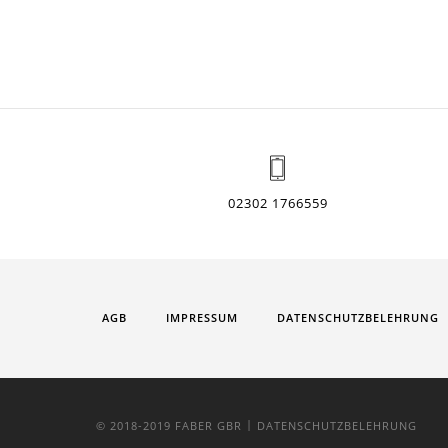
02302 1766559
AGB
IMPRESSUM
DATENSCHUTZBELEHRUNG
|
© 2018-2019 FABER GBR
DATENSCHUTZBELEHRUNG