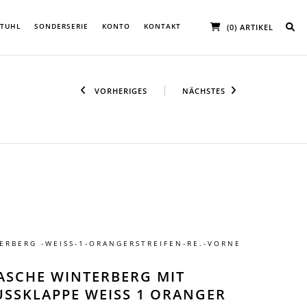
STUHL
SONDERSERIE
KONTO
KONTAKT
(0) ARTIKEL
VORHERIGES
NÄCHSTES
ERBERG -WEISS-1-ORANGERSTREIFEN-RE.-VORNE
ASCHE WINTERBERG MIT
SSKLAPPE WEISS 1 ORANGER