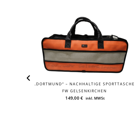
„DORTMUND“ – NACHHALTIGE SPORTTASCHE
FW GELSENKIRCHEN
149,00
€
inkl. MWSt
T
ANGER