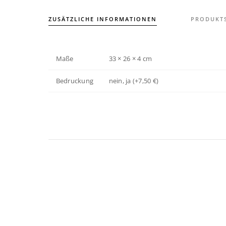
ZUSÄTZLICHE INFORMATIONEN
PRODUKTS
Maße
33 × 26 × 4 cm
Bedruckung
nein, ja (+7,50 €)