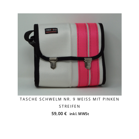
Versandkosten
TASCHE SCHWELM NR. 9 WEISS MIT PINKEN
Lieferzeit:
2-3 Tage
STREIFEN
59,00
€
inkl. MWSt