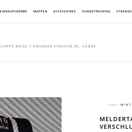
EINKAUFSKÖRBE
MAPPEN
ACCESSOIRES
HUNDETRAINING
STRAND
LAPPE WEISS 1 ORANGER STREIFEN RE. VORNE
SKU:
WINT
MELDERT
VERSCHLU