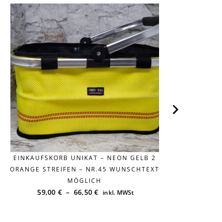
EINKAUFSKORB UNIKAT – NEON GELB 2
EI
ORANGE STREIFEN – NR.45 WUNSCHTEXT
MÖGLICH
59,00
€
–
66,50
€
inkl. MWSt