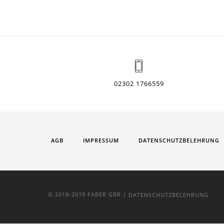
02302 1766559
AGB
IMPRESSUM
DATENSCHUTZBELEHRUNG
|
© 2018-2019 FABER GBR
DATENSCHUTZBELEHRUNG