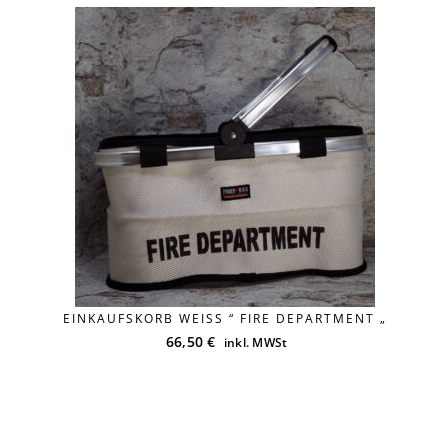
EINKAUFSKORB WEISS “ FIRE DEPARTMENT „
66,50
€
inkl. MWSt