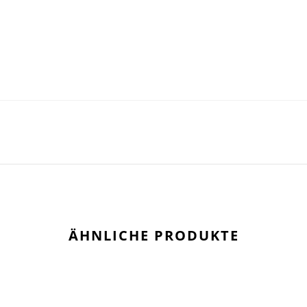
ÄHNLICHE PRODUKTE