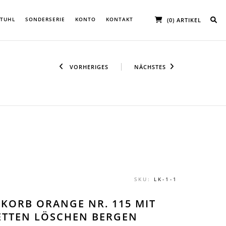
STUHL
SONDERSERIE
KONTO
KONTAKT
(0) ARTIKEL
VORHERIGES
NÄCHSTES
SKU:
LK-1-1
KORB ORANGE NR. 115 MIT
ETTEN LÖSCHEN BERGEN